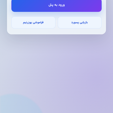
ورود به پنل
بازیابی پسورد
فراموشی یوزرنیم